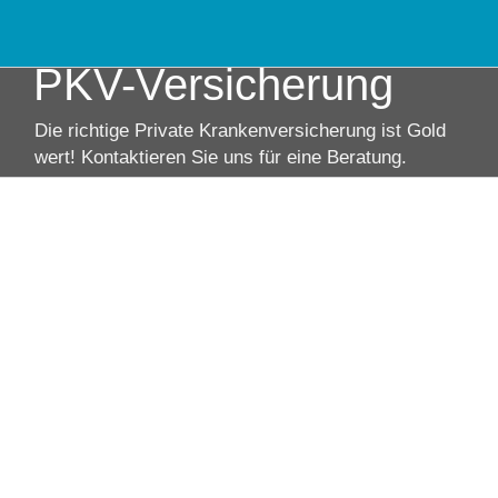
Zum
Inhalt
springen
PKV-Versicherung
Die richtige Private Krankenversicherung ist Gold
wert! Kontaktieren Sie uns für eine Beratung.
View
Larger
Image