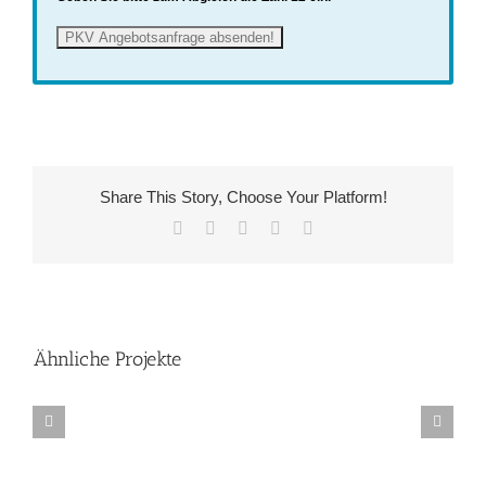
Share This Story, Choose Your Platform!
Facebook
X
LinkedIn
WhatsApp
E-
Mail
Ähnliche Projekte