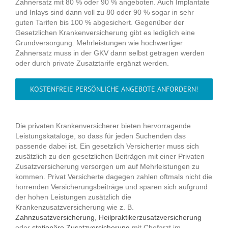
Zahnersatz mit 80 % oder 90 % angeboten. Auch Implantate
und Inlays sind dann voll zu 80 oder 90 % sogar in sehr
guten Tarifen bis 100 % abgesichert. Gegenüber der
Gesetzlichen Krankenversicherung gibt es lediglich eine
Grundversorgung. Mehrleistungen wie hochwertiger
Zahnersatz muss in der GKV dann selbst getragen werden
oder durch private Zusatztarife ergänzt werden.
KOSTENFREIE PERSÖNLICHE ANGEBOTE ANFORDERN!
Die privaten Krankenversicherer bieten hervorragende
Leistungskataloge, so dass für jeden Suchenden das
passende dabei ist. Ein gesetzlich Versicherter muss sich
zusätzlich zu den gesetzlichen Beiträgen mit einer Privaten
Zusatzversicherung versorgen um auf Mehrleistungen zu
kommen. Privat Versicherte dagegen zahlen oftmals nicht die
horrenden Versicherungsbeiträge und sparen sich aufgrund
der hohen Leistungen zusätzlich die
Krankenzusatzversicherung wie z. B.
Zahnzusatzversicherung
,
Heilpraktikerzusatzversicherung
oder
stationäre Zusatzversicherung
mit Chefarzt im