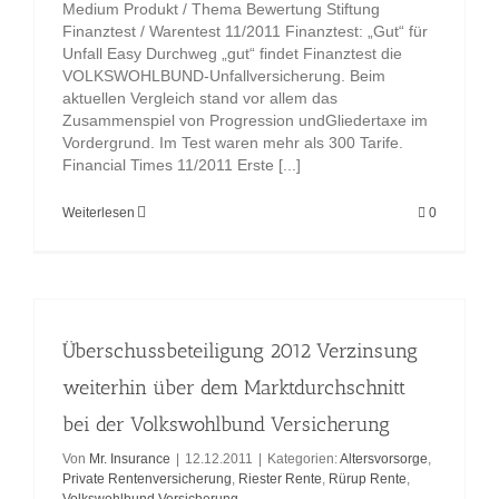
Medium Produkt / Thema Bewertung Stiftung
Finanztest / Warentest 11/2011 Finanztest: „Gut“ für
Unfall Easy Durchweg „gut“ findet Finanztest die
VOLKSWOHLBUND-Unfallversicherung. Beim
aktuellen Vergleich stand vor allem das
Zusammenspiel von Progression undGliedertaxe im
Vordergrund. Im Test waren mehr als 300 Tarife.
Financial Times 11/2011 Erste [...]
Weiterlesen
0
Überschussbeteiligung 2012 Verzinsung
weiterhin über dem Marktdurchschnitt
bei der Volkswohlbund Versicherung
Von
Mr. Insurance
|
12.12.2011
|
Kategorien:
Altersvorsorge
,
Private Rentenversicherung
,
Riester Rente
,
Rürup Rente
,