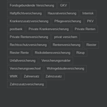
Fondsgebundende Versicherung
GKV
Haftpflichtversicherung
Hausratversicherung
Interrisk
Krankenzusatzversicherung
Pflegeversicherung
PKV
postbank
Private Krankenversicherung
Private Renten
Private Rentenversicherung
privat versichern
Rechtsschutzversicherung
Rentenversicherung
Riester
Riester Rente
Risikolebensversicherung
Rürup
Unfallversicherung
Versicherungsmakler
Versicherungswechsel
Wohngebäudeversicherung
WWK
Zahnersatz
Zahnzusatz
Zahnzusatzversicherung