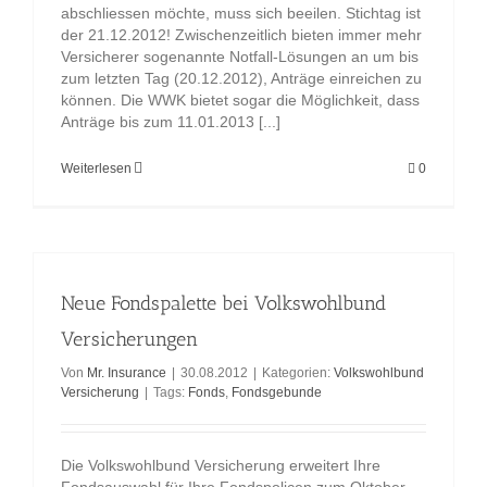
abschliessen möchte, muss sich beeilen. Stichtag ist
der 21.12.2012! Zwischenzeitlich bieten immer mehr
Versicherer sogenannte Notfall-Lösungen an um bis
zum letzten Tag (20.12.2012), Anträge einreichen zu
können. Die WWK bietet sogar die Möglichkeit, dass
Anträge bis zum 11.01.2013 [...]
Weiterlesen
0
Neue Fondspalette bei Volkswohlbund
Versicherungen
Von
Mr. Insurance
|
30.08.2012
|
Kategorien:
Volkswohlbund
Versicherung
|
Tags:
Fonds
,
Fondsgebunde
Die Volkswohlbund Versicherung erweitert Ihre